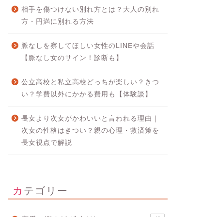
相手を傷つけない別れ方とは？大人の別れ
方・円満に別れる方法
脈なしを察してほしい女性のLINEや会話
【脈なし女のサイン！診断も】
公立高校と私立高校どっちが楽しい？きつ
い？学費以外にかかる費用も【体験談】
長女より次女がかわいいと言われる理由｜
次女の性格はきつい？親の心理・救済策を
長女視点で解説
カテゴリー