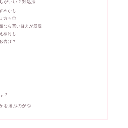
ちがいい？対処法
すめかも
え方も◎
額なら買い替えが最適！
え検討も
お告げ？
は？
かを選ぶのが◎