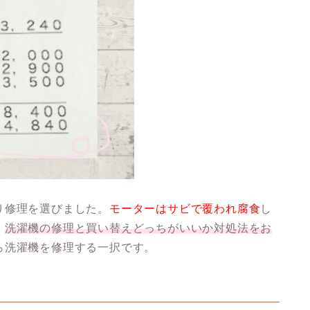
り修理を選びました。
モーターはサビで覆われ腐食
し
、
洗濯機の修理と買い替えどっちがいいか対処法をお
ら洗濯機を修理する一択です。