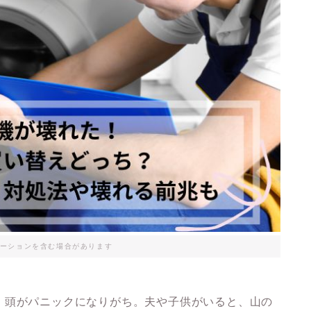
ーションを含む場合があります
、頭がパニックになりがち。夫や子供がいると、山の