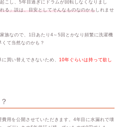
を起こし、5年目過ぎにドラムが回転しなくなりまし
壊れる」説は、目安としてそんなものなのかも
しれませ
家族なので、1日あたり4～5回とかなり頻繁に洗濯機
早くて当然なのかも？
単に買い替えできないため、
10年ぐらいは持って欲し
ら？
理費用を公開させていただきます。4年目に水漏れで壊