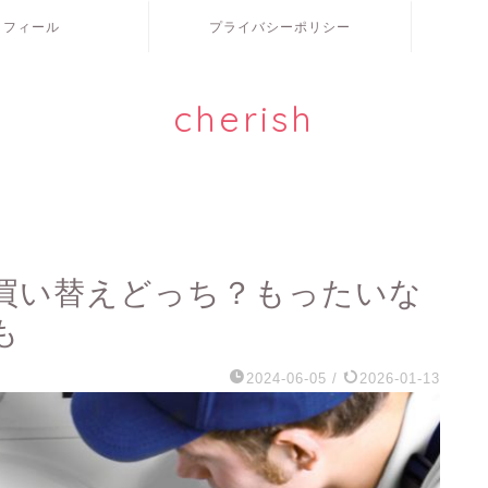
ロフィール
プライバシーポリシー
cherish
買い替えどっち？もったいな
も
2024-06-05
/
2026-01-13