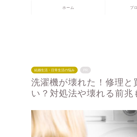
ホーム
プ
結婚生活・日常生活の悩み
PR
洗濯機が壊れた！修理と
い？対処法や壊れる前兆