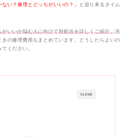
いない？修理とどっちがいいの？」
と迫り来るタイム
ちがいいか悩む人に向けて対処法を詳しくご紹介。
洗
ときの修理費用もまとめています。どうしたらよいの
みてください。
CLOSE