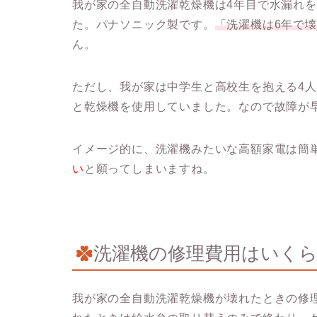
我が家の全自動洗濯乾燥機は4年目で水漏れ
た。パナソニック製です。
「洗濯機は6年で
ん。
ただし、我が家は中学生と高校生を抱える4人
と乾燥機を使用していました。なので故障が
イメージ的に、洗濯機みたいな高額家電は簡
い
と願ってしまいますね。
洗濯機の修理費用はいく
我が家の全自動洗濯乾燥機が壊れたときの修