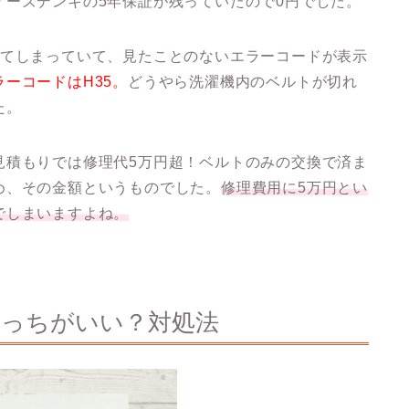
ケーズデンキの5年保証が残っていたので0円でした。
れてしまっていて、見たことのないエラーコードが表示
ラーコードはH35。
どうやら洗濯機内のベルトが切れ
た。
見積もりでは修理代5万円超！ベルトのみの交換で済ま
め、その金額というものでした。
修理費用に5万円とい
でしまいますよね。
どっちがいい？対処法