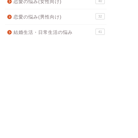
恋愛の悩み(女性向け)
40
恋愛の悩み(男性向け)
32
結婚生活・日常生活の悩み
41