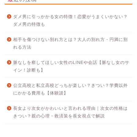
ダメ男に引っかかる女の特徴！恋愛がうまくいかない？
ダメ男の特徴も
相手を傷つけない別れ方とは？大人の別れ方・円満に別
れる方法
脈なしを察してほしい女性のLINEや会話【脈なし女のサ
イン！診断も】
公立高校と私立高校どっちが楽しい？きつい？学費以外
にかかる費用も【体験談】
長女より次女がかわいいと言われる理由｜次女の性格は
きつい？親の心理・救済策を長女視点で解説