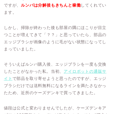
ですが、
ルンバは分解後もきちんと稼働
してくれてい
ます。
しかし、掃除が終わった後も部屋の隅にほこりが目立
つことが増えてきて「？？」と思っていたら、部品の
エッジブラシが画像のように毛がない状態になってし
まっていました。
そういえばルンバ購入後、エッジブラシを一度も交換
したことがなかった私。当初、
アイロボットの通販サ
イト
で部品を取り寄せようと思ったのですが、エッジ
ブラシだけでは送料無料になるラインを満たさなかっ
たため、近所のケーズデンキで買ってきました。
値段は公式と変わりませんでしたが、ケーズデンキア