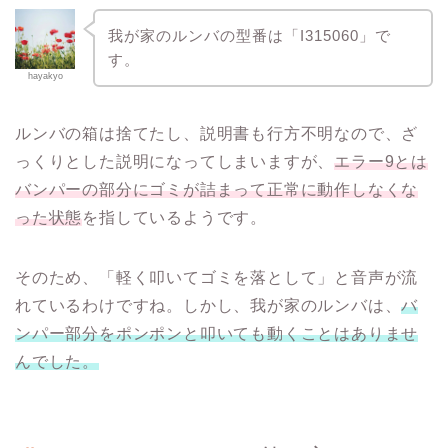
我が家のルンバの型番は「I315060」で
す。
hayakyo
ルンバの箱は捨てたし、説明書も行方不明なので、ざ
っくりとした説明になってしまいますが、
エラー9とは
バンパーの部分にゴミが詰まって正常に動作しなくな
った状態
を指しているようです。
そのため、「軽く叩いてゴミを落として」と音声が流
れているわけですね。しかし、我が家のルンバは、
バ
ンパー部分をポンポンと叩いても動くことはありませ
んでした。