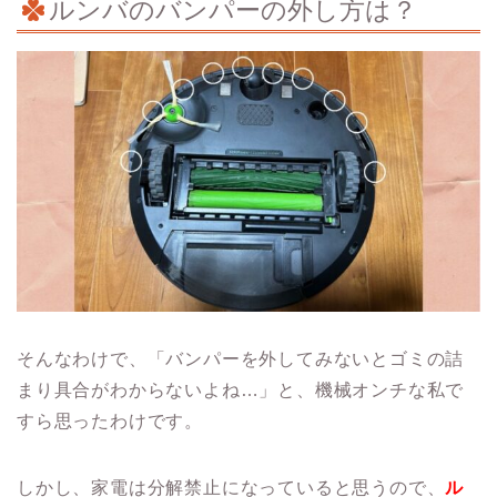
ルンバのバンパーの外し方は？
そんなわけで、「バンパーを外してみないとゴミの詰
まり具合がわからないよね…」と、機械オンチな私で
すら思ったわけです。
しかし、家電は分解禁止になっていると思うので、
ル