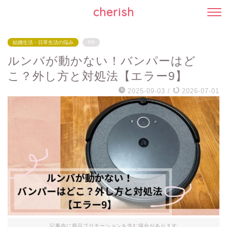
cherish
結婚生活・日常生活の悩み
PR
ルンバが動かない！バンパーはど
こ？外し方と対処法【エラー9】
2025-09-03
/
2026-07-01
記事内に商品プロモーションを含む場合があります