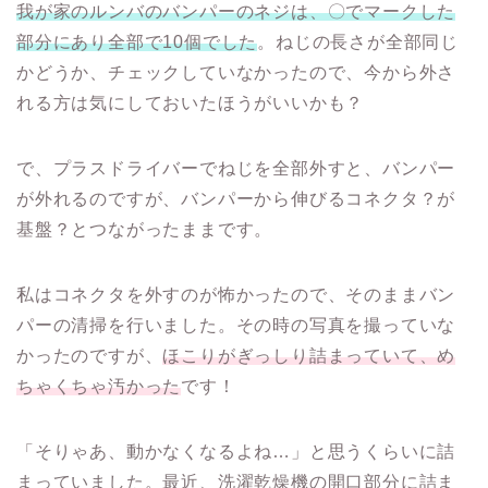
我が家のルンバのバンパーのネジは、〇でマークした
部分にあり全部で10個でした
。ねじの長さが全部同じ
かどうか、チェックしていなかったので、今から外さ
れる方は気にしておいたほうがいいかも？
で、プラスドライバーでねじを全部外すと、バンパー
が外れるのですが、バンパーから伸びるコネクタ？が
基盤？とつながったままです。
私はコネクタを外すのが怖かったので、そのままバン
パーの清掃を行いました。その時の写真を撮っていな
かったのですが、
ほこりがぎっしり詰まっていて、め
ちゃくちゃ汚かった
です！
「そりゃあ、動かなくなるよね…」と思うくらいに詰
まっていました。最近、洗濯乾燥機の開口部分に詰ま