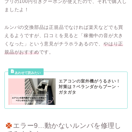
プリの100円引きクーポンが使えたので、それで購入し
ましたよ！
ルンバの交換部品は正規品でなければ楽天などでも買
えるようですが、口コミを見ると「稼働中の音が大き
くなった」という意見がチラホラあるので、
やはり正
規品がおすすめ
です。
エアコンの室外機がうるさい！
対策は？ベランダからブーン・
ガタガタ
エラー9…動かないルンバを修理し