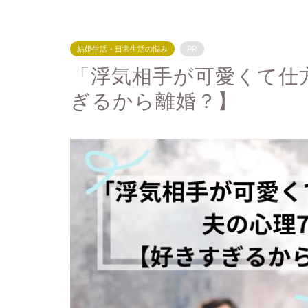
結婚生活・日常生活の悩み
PR
「浮気相手が可愛くて仕
ぎるから離婚？】