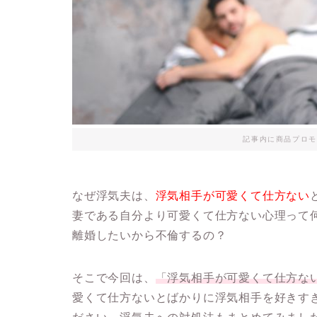
記事内に商品プロモ
なぜ浮気夫は、
浮気相手が可愛くて仕方ない
妻である自分より可愛くて仕方ない心理って
離婚したいから不倫するの？
そこで今回は、
「浮気相手が可愛くて仕方な
愛くて仕方ないとばかりに浮気相手を好きす