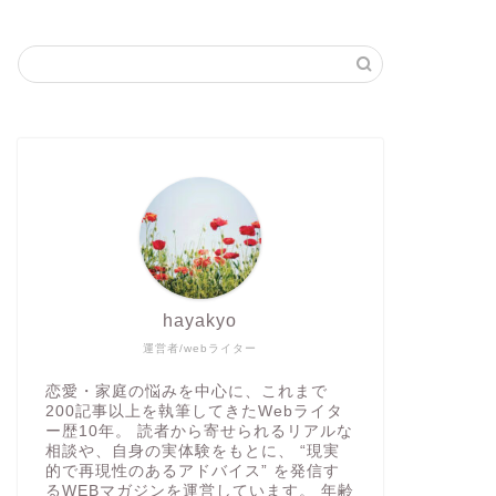
hayakyo
運営者/webライター
恋愛・家庭の悩みを中心に、これまで
200記事以上を執筆してきたWebライタ
ー歴10年。 読者から寄せられるリアルな
相談や、自身の実体験をもとに、 “現実
的で再現性のあるアドバイス” を発信す
るWEBマガジンを運営しています。 年齢