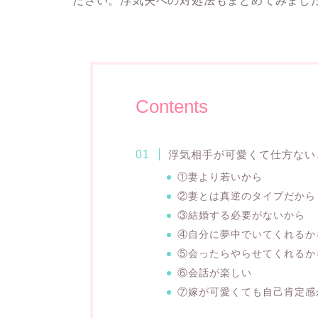
ださい。
浮気夫への対処法も
まとめてみまし
Contents
浮気相手が可愛くて仕方ない
①妻より若いから
②妻とは真逆のタイプだから
③結婚する必要がないから
④自分に夢中でいてくれるか
⑤会ったらやらせてくれるか
⑥会話が楽しい
⑦嫁が可愛くても自己肯定感