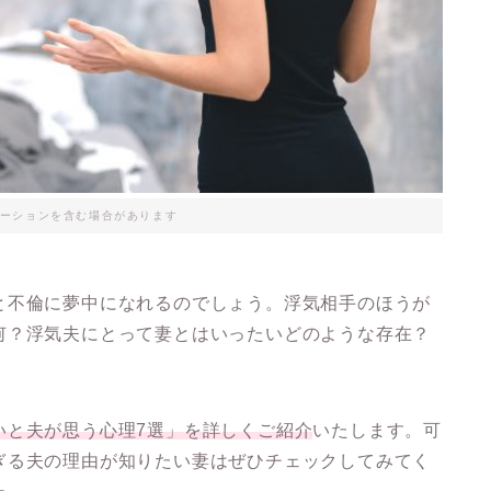
ーションを含む場合があります
と不倫に夢中になれるのでしょう。浮気相手のほうが
何？
浮気夫にとって妻とはいったいどのような存在？
いと夫が思う心理7選」を詳しくご紹介
いたします。可
ぎる夫の理由が知りたい妻はぜひチェックしてみてく