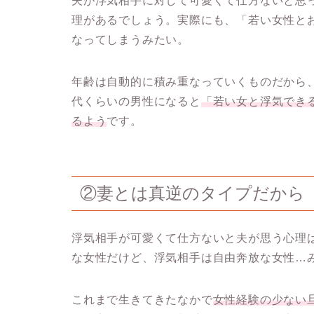
夫が浮気相手に対して可愛くて仕方ないと思
理があるでしょう。実際にも、
「若い女性と
なってしまうみたい。
年齢は自動的に積み重なっていくものだから、
代くらいの男性になると
「若い女と浮気でき
るよう
です。
②妻とは真逆のタイプだから
浮気相手が可愛くて仕方ないと夫が思う心理
な女性だけど、浮気相手は自由奔放な女性…
これまで生きてきたなかで
女性経験の少ない