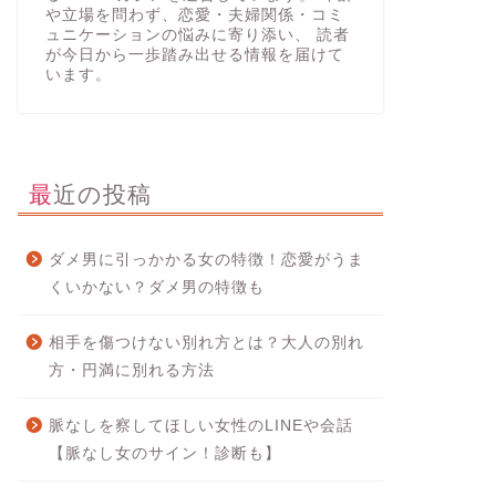
や立場を問わず、恋愛・夫婦関係・コミ
ュニケーションの悩みに寄り添い、 読者
が今日から一歩踏み出せる情報を届けて
います。
最近の投稿
ダメ男に引っかかる女の特徴！恋愛がうま
くいかない？ダメ男の特徴も
相手を傷つけない別れ方とは？大人の別れ
方・円満に別れる方法
脈なしを察してほしい女性のLINEや会話
【脈なし女のサイン！診断も】