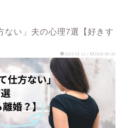
方ない」夫の心理7選【好きす
2023-01-11
/
2026-06-30