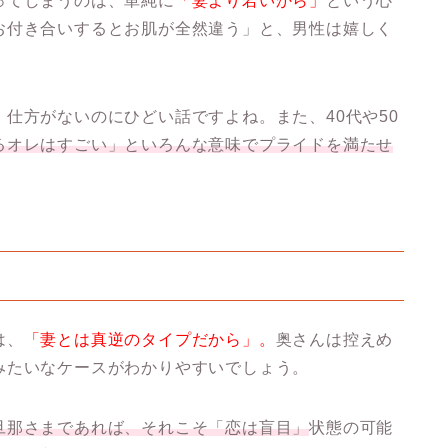
ってしまうのは、単純に
「妻より若いから」
という心
お付き合いするとお肌が全然違う」
と、男性は嬉しく
仕方がないのにひどい話ですよね。また、40代や50
るオレはすごい」といろんな意味でプライドを満たせ
は、
「妻とは真逆のタイプだから」。
奥さんは控えめ
みたいなケースがわかりやすいでしょう。
旦那さまであれば、それこそ「恋は盲目」
状態の可能