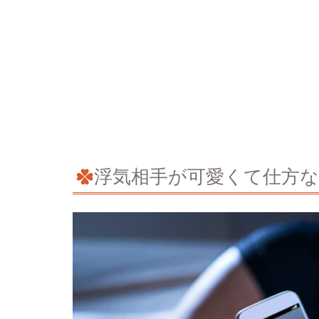
浮気相手が可愛くて仕方な