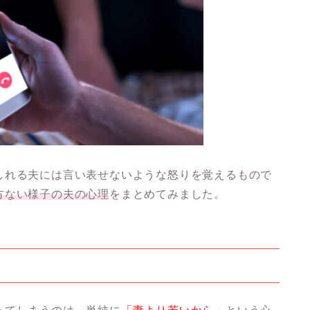
しれる夫には言い表せないような怒りを覚えるもので
方ない様子の夫の心理
をまとめてみました。