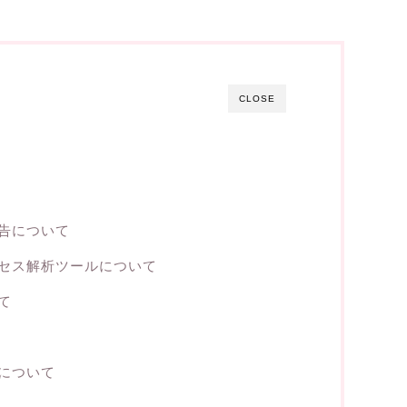
CLOSE
告について
セス解析ツールについて
て
について