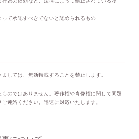
る行為の依頼など、法律によって禁止されている物
よって承認すべきでないと認められるもの
きましては、無断転載することを禁止します。
たものではありません。著作権や肖像権に関して問題
りご連絡ください。迅速に対応いたします。