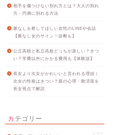
相手を傷つけない別れ方とは？大人の別れ
方・円満に別れる方法
脈なしを察してほしい女性のLINEや会話
【脈なし女のサイン！診断も】
公立高校と私立高校どっちが楽しい？きつ
い？学費以外にかかる費用も【体験談】
長女より次女がかわいいと言われる理由｜
次女の性格はきつい？親の心理・救済策を
長女視点で解説
カテゴリー