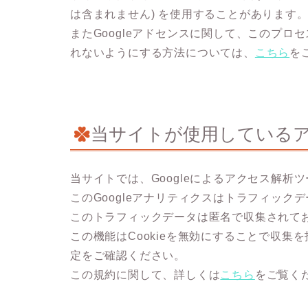
は含まれません) を使用することがあります
またGoogleアドセンスに関して、このプ
れないようにする方法については、
こちら
を
当サイトが使用している
当サイトでは、Googleによるアクセス解析ツ
このGoogleアナリティクスはトラフィックデ
このトラフィックデータは匿名で収集されて
この機能はCookieを無効にすることで収
定をご確認ください。
この規約に関して、詳しくは
こちら
をご覧く