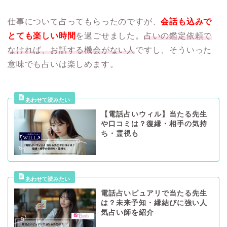
仕事について占ってもらったのですが、
会話も込みで
とても楽しい時間
を過ごせました。
占いの鑑定依頼で
なければ、お話する機会がない人
ですし、そういった
意味でも占いは楽しめます。
【電話占いウィル】当たる先生
や口コミは？復縁・相手の気持
ち・霊視も
電話占いピュアリで当たる先生
は？未来予知・縁結びに強い人
気占い師を紹介