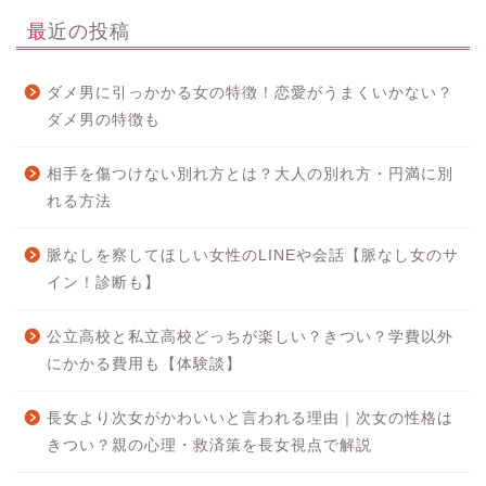
最近の投稿
ダメ男に引っかかる女の特徴！恋愛がうまくいかない？
ダメ男の特徴も
相手を傷つけない別れ方とは？大人の別れ方・円満に別
れる方法
脈なしを察してほしい女性のLINEや会話【脈なし女のサ
イン！診断も】
公立高校と私立高校どっちが楽しい？きつい？学費以外
にかかる費用も【体験談】
長女より次女がかわいいと言われる理由｜次女の性格は
きつい？親の心理・救済策を長女視点で解説