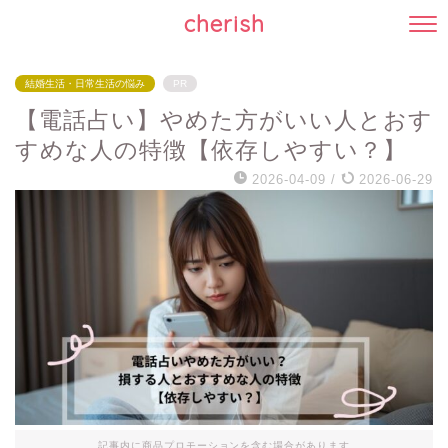
cherish
結婚生活・日常生活の悩み
PR
【電話占い】やめた方がいい人とおす
すめな人の特徴【依存しやすい？】
2026-04-09
/
2026-06-29
記事内に商品プロモーションを含む場合があります