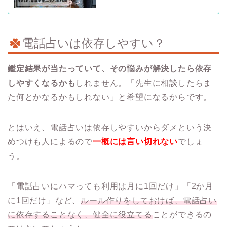
電話占いは依存しやすい？
鑑定結果が当たっていて、その悩みが解決したら依存
しやすくなるかも
しれません。「先生に相談したらま
た何とかなるかもしれない」と希望になるからです。
とはいえ、電話占いは依存しやすいからダメという決
めつけも人によるので
一概には言い切れない
でしょ
う。
「電話占いにハマっても利用は月に1回だけ」「2か月
に1回だけ」など、
ルール作りをしておけば、電話占い
に依存することなく、健全に役立てる
ことができるの