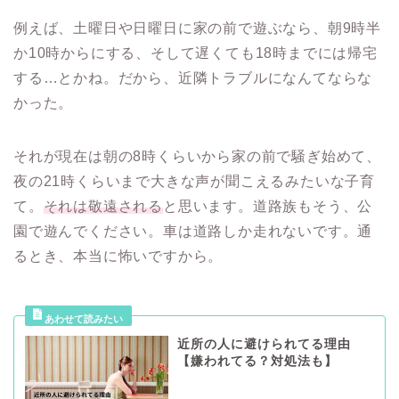
例えば、土曜日や日曜日に家の前で遊ぶなら、朝9時半
か10時からにする、そして遅くても18時までには帰宅
する…とかね。だから、近隣トラブルになんてならな
かった。
それが現在は朝の8時くらいから家の前で騒ぎ始めて、
夜の21時くらいまで大きな声が聞こえるみたいな子育
て。
それは敬遠される
と思います。道路族もそう、公
園で遊んでください。車は道路しか走れないです。通
るとき、本当に怖いですから。
近所の人に避けられてる理由
【嫌われてる？対処法も】