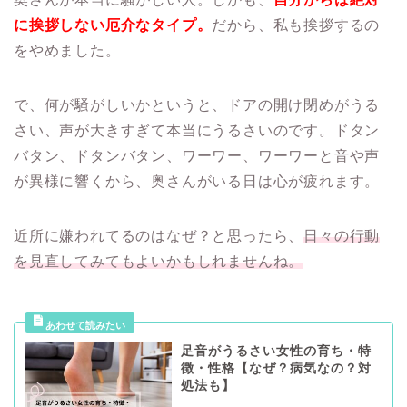
に挨拶しない厄介なタイプ。
だから、私も挨拶するの
をやめました。
で、何が騒がしいかというと、ドアの開け閉めがうる
さい、声が大きすぎて本当にうるさいのです。ドタン
バタン、ドタンバタン、ワーワー、ワーワーと音や声
が異様に響くから、奥さんがいる日は心が疲れます。
近所に嫌われてるのはなぜ？と思ったら、
日々の行動
を見直してみてもよいかもしれませんね。
足音がうるさい女性の育ち・特
徴・性格【なぜ？病気なの？対
処法も】