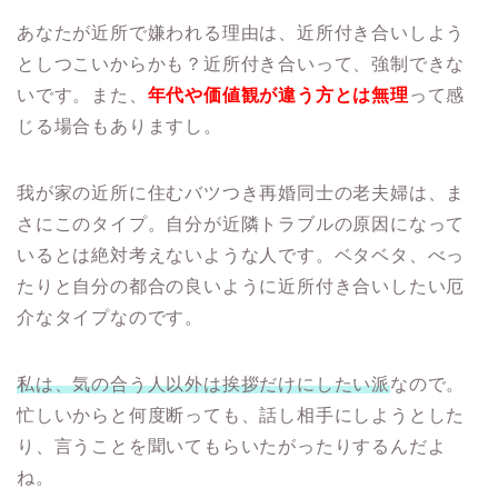
あなたが近所で嫌われる理由は、近所付き合いしよう
としつこいからかも？近所付き合いって、強制できな
いです。また、
年代や価値観が違う方とは無理
って感
じる場合もありますし。
我が家の近所に住むバツつき再婚同士の老夫婦は、ま
さにこのタイプ。自分が近隣トラブルの原因になって
いるとは絶対考えないような人です。ベタベタ、べっ
たりと自分の都合の良いように近所付き合いしたい厄
介なタイプなのです。
私は、気の合う人以外は挨拶だけにしたい派
なので。
忙しいからと何度断っても、話し相手にしようとした
り、言うことを聞いてもらいたがったりするんだよ
ね。