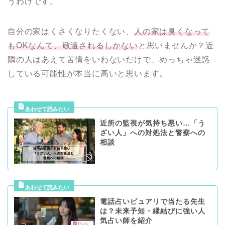
うわけです。
自分の家はくさくなりたくない、
人の家は臭くなって
もOKなんて、敬遠されるしかない
と思いませんか？近
隣の人はあえて苦情をいわないだけで、めっちゃ迷惑
している可能性が本当に高いと思います。
近所の監視が気持ち悪い…「う
ざい人」への対処法と警察への
相談
電話占いピュアリで当たる先生
は？未来予知・縁結びに強い人
気占い師を紹介