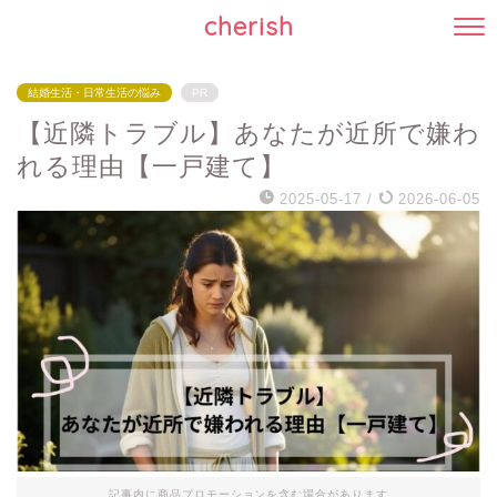
cherish
結婚生活・日常生活の悩み
PR
【近隣トラブル】あなたが近所で嫌わ
れる理由【一戸建て】
2025-05-17
/
2026-06-05
記事内に商品プロモーションを含む場合があります