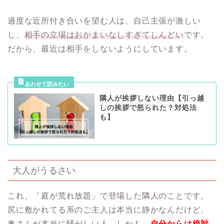
過度な近所付き合いを望む人は、自己主張が激しい
し、
相手の立場はおかまいなしすぎてしんどい
です。
だから、最近は相手をしないようにしています。
隣人が挨拶しない理由【引っ越
しの挨拶で怒られた？対処法
も】
大人がうるさい
これ、「庭が荒れ放題」で登場した隣人のことです。
尻に敷かれてる系のご主人は本当に静かなんだけど、
奥さんが本当に騒がしい人。しかも、
自分からは絶対