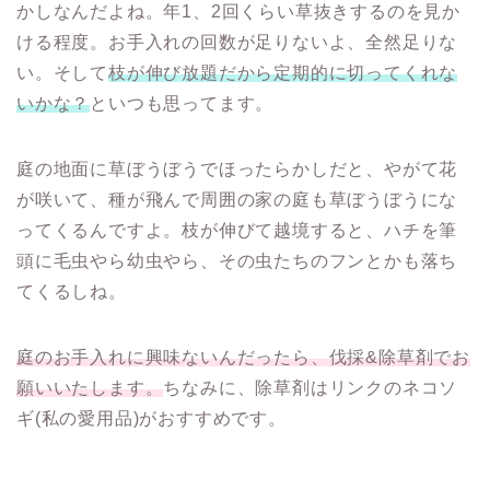
かしなんだよね。年1、2回くらい草抜きするのを見か
ける程度。お手入れの回数が足りないよ、全然足りな
い。そして
枝が伸び放題だから定期的に切ってくれな
いかな？
といつも思ってます。
庭の地面に草ぼうぼうでほったらかしだと、やがて花
が咲いて、種が飛んで周囲の家の庭も草ぼうぼうにな
ってくるんですよ。枝が伸びて越境すると、ハチを筆
頭に毛虫やら幼虫やら、その虫たちのフンとかも落ち
てくるしね。
庭のお手入れに興味ないんだったら、伐採&除草剤でお
願いいたします。
ちなみに、除草剤はリンクのネコソ
ギ(私の愛用品)がおすすめです。