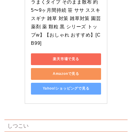
ラまくタイプ そのまま散布 約
5〜9ヶ月間持続 笹 ササ ススキ 
スギナ 雑草 対策 雑草対策 園芸 
薬剤 薬 顆粒 黒 シリーズ トッ
プw】【おしゃれ おすすめ】[C
B99]
楽天市場で見る
Amazonで見る
Yahoo!ショッピングで見る
しつこい