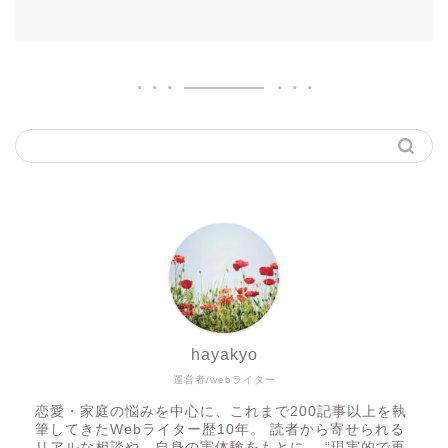
hayakyo
運営者/webライター
恋愛・家庭の悩みを中心に、これまで200記事以上を執
筆してきたWebライター歴10年。 読者から寄せられる
リアルな相談や、自身の実体験をもとに、 “現実的で再