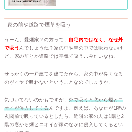
家の前や道路で煙草を吸う
うーん、愛煙家？の方って、
自宅内ではなく、なぜ外
で吸う
んでしょうね？家の中や車の中では吸わないけ
ど、家の前とか道路では平気で吸う…みたいなね。
せっかくの一戸建てを建てたから、家の中が臭くなる
のがイヤで吸わないということなのでしょうか。
気づいてないのかもですが、
外で吸うと窓から煙とニ
オイが侵入してくる
んですよ。例えば、あなたが1階の
玄関前で吸っているとしたら、近隣の家の人は1階と2
階の窓から煙とニオイが家のなかに侵入してくるとい