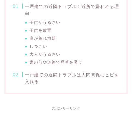
一戸建ての近隣トラブル！近所で嫌われる理
由
子供がうるさい
子供を放置
庭が荒れ放題
しつこい
大人がうるさい
家の前や道路で煙草を吸う
一戸建ての近隣トラブルは人間関係にヒビを
入れる
スポンサーリンク