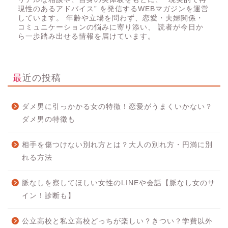
現性のあるアドバイス” を発信するWEBマガジンを運営
しています。 年齢や立場を問わず、恋愛・夫婦関係・
コミュニケーションの悩みに寄り添い、 読者が今日か
ら一歩踏み出せる情報を届けています。
最近の投稿
ダメ男に引っかかる女の特徴！恋愛がうまくいかない？
ダメ男の特徴も
相手を傷つけない別れ方とは？大人の別れ方・円満に別
れる方法
脈なしを察してほしい女性のLINEや会話【脈なし女のサ
イン！診断も】
公立高校と私立高校どっちが楽しい？きつい？学費以外