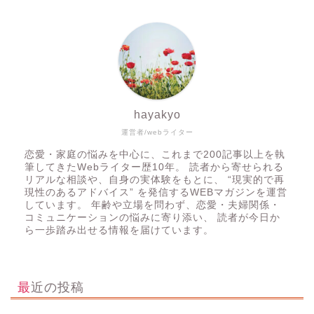
hayakyo
運営者/webライター
恋愛・家庭の悩みを中心に、これまで200記事以上を執
筆してきたWebライター歴10年。 読者から寄せられる
リアルな相談や、自身の実体験をもとに、 “現実的で再
現性のあるアドバイス” を発信するWEBマガジンを運営
しています。 年齢や立場を問わず、恋愛・夫婦関係・
コミュニケーションの悩みに寄り添い、 読者が今日か
ら一歩踏み出せる情報を届けています。
最近の投稿