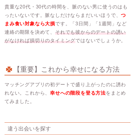
貴重な20代・30代の時間を、脈のない男に使うのはも
ったいないです。脈なしだけならまだいいほうで、
つ
まみ食い対象なら大損
です。「3日間」「1週間」など
連絡の期限を決めて、
それでも彼からのデートの誘い
がなければ損切りのタイミング
ではないでしょうか。
【重要】これから幸せになる方法
マッチングアプリの初デートで盛り上がったのに誘わ
れない。これから、
幸せへの階段を登る方法
をまとめ
てみました。
違う出会いを探す