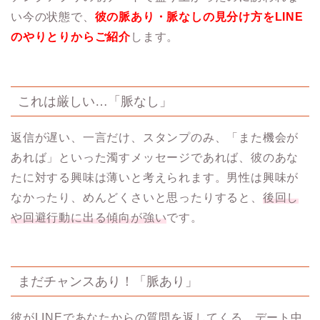
い今の状態で、
彼の脈あり・脈なしの見分け方をLINE
のやりとりからご紹介
します。
これは厳しい…「脈なし」
返信が遅い、一言だけ、スタンプのみ、「また機会が
あれば」といった濁すメッセージであれば、彼のあな
たに対する興味は薄いと考えられます。男性は興味が
なかったり、めんどくさいと思ったりすると、
後回し
や回避行動に出る傾向が強い
です。
まだチャンスあり！「脈あり」
彼がLINEであなたからの質問を返してくる、デート中