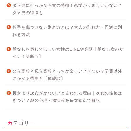
ダメ男に引っかかる女の特徴！恋愛がうまくいかない？
ダメ男の特徴も
相手を傷つけない別れ方とは？大人の別れ方・円満に別
れる方法
脈なしを察してほしい女性のLINEや会話【脈なし女のサ
イン！診断も】
公立高校と私立高校どっちが楽しい？きつい？学費以外
にかかる費用も【体験談】
長女より次女がかわいいと言われる理由｜次女の性格は
きつい？親の心理・救済策を長女視点で解説
カテゴリー