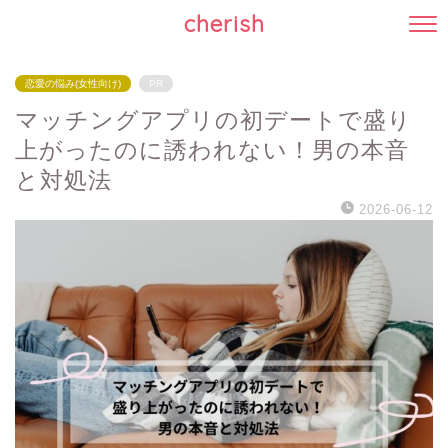
cherish
恋愛の悩み(女性向け)
PR
マッチングアプリの初デートで盛り
上がったのに誘われない！男の本音
と対処法
2026-06-12