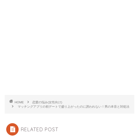
HOME
恋愛の悩み(女性向け)
マッチングアプリの初デートで盛り上がったのに誘われない！男の本音と対処法
RELATED POST