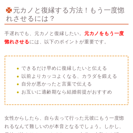
元カノと復縁する方法！もう一度惚
れさせるには？
手遅れでも、元カノと復縁したい。
元カノをもう一度
惚れさせる
には、以下のポイントが重要です。
できるだけ早めに復縁したいと伝える
以前よりカッコよくなる、カラダを鍛える
自分が悪かったと言葉で伝える
お互いに適齢期なら結婚前提がおすすめ
女性からしたら、自ら去って行った元彼にもう一度惚
れるなんて難しいのが本音となるでしょう。しかし、