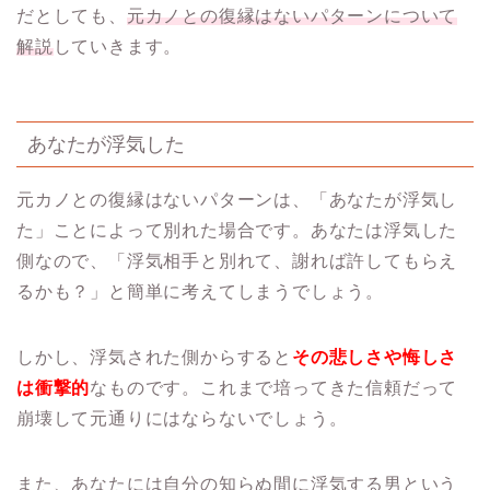
だとしても、
元カノとの復縁はないパターンについて
解説
していきます。
あなたが浮気した
元カノとの復縁はないパターンは、「あなたが浮気し
た」ことによって別れた場合です。あなたは浮気した
側なので、「浮気相手と別れて、謝れば許してもらえ
るかも？」と簡単に考えてしまうでしょう。
しかし、浮気された側からすると
その悲しさや悔しさ
は衝撃的
なものです。これまで培ってきた信頼だって
崩壊して元通りにはならないでしょう。
また、あなたには自分の知らぬ間に浮気する男という