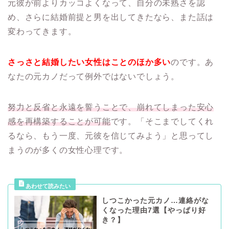
元彼が前よりカッコよくなって、自分の未熟さを認
め、さらに結婚前提と男を出してきたなら、また話は
変わってきます。
さっさと結婚したい女性はことのほか多い
のです。あ
なたの元カノだって例外ではないでしょう。
努力と反省と永遠を誓うことで、崩れてしまった安心
感を再構築することが可能
です。「そこまでしてくれ
るなら、もう一度、元彼を信じてみよう」と思ってし
まうのが多くの女性心理です。
しつこかった元カノ…連絡がな
くなった理由7選【やっぱり好
き？】