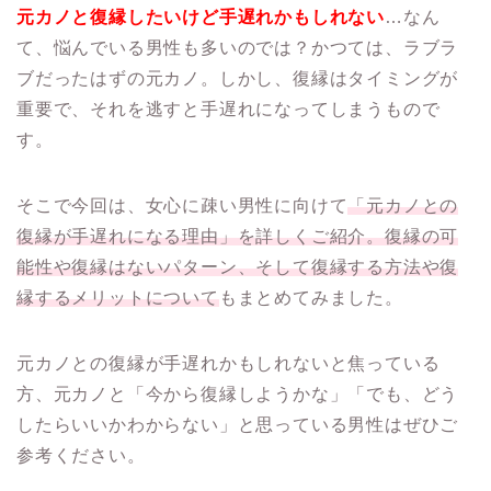
元カノと復縁したいけど手遅れかもしれない
…なん
て、悩んでいる男性も多いのでは？かつては、ラブラ
ブだったはずの元カノ。しかし、復縁はタイミングが
重要で、それを逃すと手遅れになってしまうもので
す。
そこで今回は、女心に疎い男性に向けて
「元カノとの
復縁が手遅れになる理由」を詳しくご紹介。復縁の可
能性や復縁はないパターン、そして復縁する方法や復
縁するメリットについて
もまとめてみました。
元カノとの復縁が手遅れかもしれないと焦っている
方、元カノと「今から復縁しようかな」「でも、どう
したらいいかわからない」と思っている男性はぜひご
参考ください。