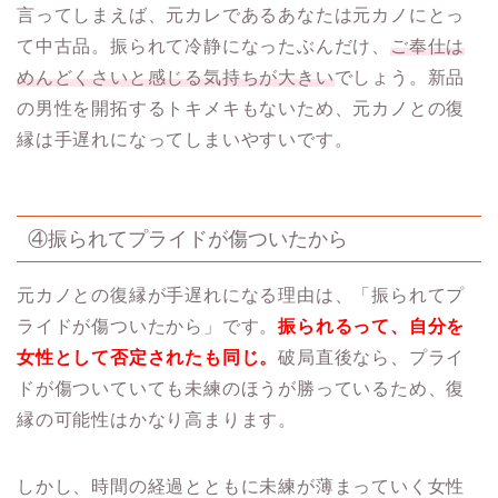
言ってしまえば、元カレであるあなたは元カノにとっ
て中古品。振られて冷静になったぶんだけ、
ご奉仕は
めんどくさいと感じる気持ちが大きい
でしょう。新品
の男性を開拓するトキメキもないため、元カノとの復
縁は手遅れになってしまいやすいです。
④振られてプライドが傷ついたから
元カノとの復縁が手遅れになる理由は、「振られてプ
ライドが傷ついたから」です。
振られるって、自分を
女性として否定されたも同じ。
破局直後なら、プライ
ドが傷ついていても未練のほうが勝っているため、復
縁の可能性はかなり高まります。
しかし、時間の経過とともに未練が薄まっていく女性