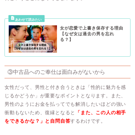
女が恋愛で上書き保存する理由
【なぜ女は過去の男を忘れ
る？】
③中古品へのご奉仕は面白みがないから
女性だって、男性と付き合うときは「性的に魅力を感
じるかどうか」が重要なポイントとなります。また、
男性のようにお金を払ってでも解消したいほどの強い
衝動もないため、復縁となると
「また、この人の相手
をできるかな？」と自問自答
するわけです。