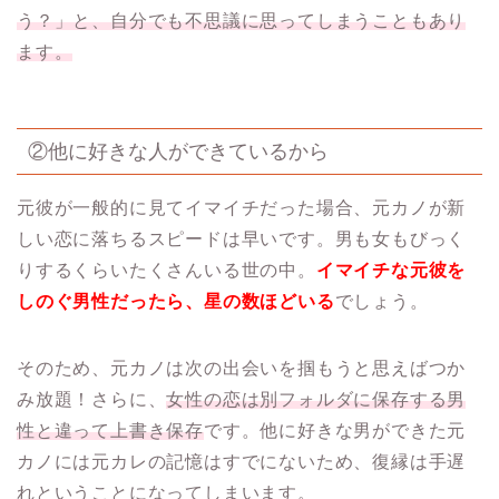
う？」と、自分でも不思議に思ってしまうこともあり
ます。
②他に好きな人ができているから
元彼が一般的に見てイマイチだった場合、元カノが新
しい恋に落ちるスピードは早いです。男も女もびっく
りするくらいたくさんいる世の中。
イマイチな元彼を
しのぐ男性だったら、星の数ほどいる
でしょう。
そのため、元カノは次の出会いを掴もうと思えばつか
み放題！さらに、
女性の恋は別フォルダに保存する男
性と違って上書き保存
です。他に好きな男ができた元
カノには元カレの記憶はすでにないため、復縁は手遅
れということになってしまいます。