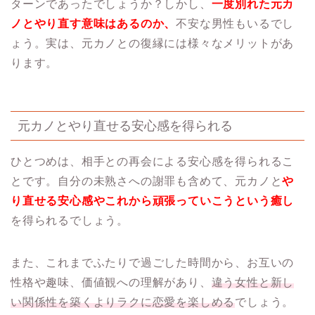
ターンであったでしょうか？しかし、
一度別れた元カ
ノとやり直す意味はあるのか、
不安な男性もいるでし
ょう。実は、元カノとの復縁には様々なメリットがあ
ります。
元カノとやり直せる安心感を得られる
ひとつめは、相手との再会による安心感を得られるこ
とです。自分の未熟さへの謝罪も含めて、元カノと
や
り直せる安心感やこれから頑張っていこうという癒し
を得られるでしょう。
また、これまでふたりで過ごした時間から、お互いの
性格や趣味、価値観への理解があり、
違う女性と新し
い関係性を築くよりラクに恋愛を楽しめる
でしょう。