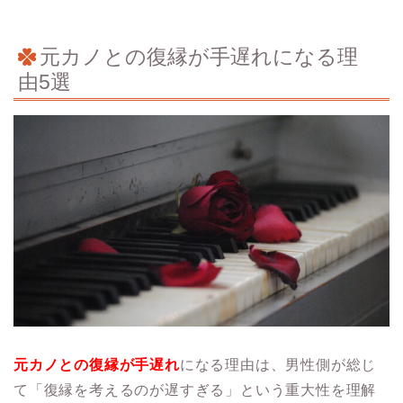
元カノとの復縁が手遅れになる理
由5選
元カノとの復縁が手遅れ
になる理由は、男性側が総じ
て「復縁を考えるのが遅すぎる」という重大性を理解