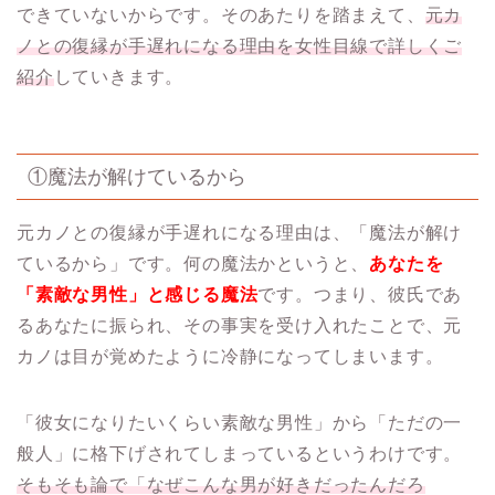
できていないからです。そのあたりを踏まえて、
元カ
ノとの復縁が手遅れになる理由を女性目線で詳しくご
紹介
していきます。
①魔法が解けているから
元カノとの復縁が手遅れになる理由は、「魔法が解け
ているから」です。何の魔法かというと、
あなたを
「素敵な男性」と感じる魔法
です。つまり、彼氏であ
るあなたに振られ、その事実を受け入れたことで、元
カノは目が覚めたように冷静になってしまいます。
「彼女になりたいくらい素敵な男性」から「ただの一
般人」に格下げされてしまっているというわけです。
そもそも論で「なぜこんな男が好きだったんだろ