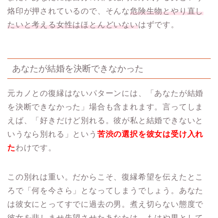
烙印が押されているので、そんな
危険生物とやり直し
たいと考える女性はほとんどいない
はずです。
あなたが結婚を決断できなかった
元カノとの復縁はないパターンには、「あなたが結婚
を決断できなかった」場合も含まれます。言ってしま
えば、「好きだけど別れる。彼が私と結婚できないと
いうなら別れる」という
苦渋の選択を彼女は受け入れ
た
わけです。
この別れは重い。だからこそ、復縁希望を伝えたとこ
ろで「何を今さら」となってしまうでしょう。あなた
は彼女にとってすでに過去の男。煮え切らない態度で
彼女を悲しませ失望させたあなたは、
もはや男として