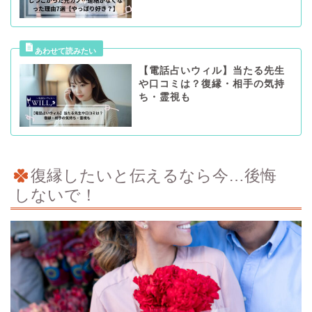
【電話占いウィル】当たる先生
や口コミは？復縁・相手の気持
ち・霊視も
復縁したいと伝えるなら今…後悔
しないで！