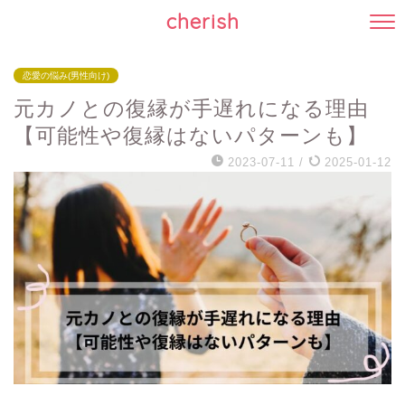
cherish
恋愛の悩み(男性向け)
元カノとの復縁が手遅れになる理由
【可能性や復縁はないパターンも】
2023-07-11
/
2025-01-12