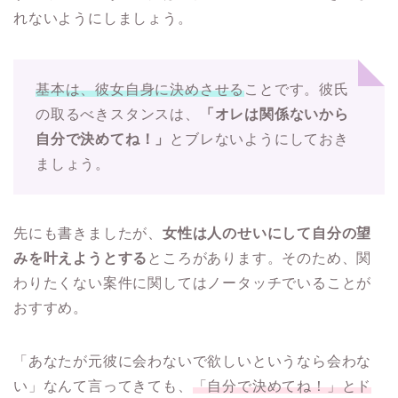
れないようにしましょう。
基本は、彼女自身に決めさせる
ことです。彼氏
の取るべきスタンスは、
「オレは関係ないから
自分で決めてね！」
とブレないようにしておき
ましょう。
先にも書きましたが、
女性は人のせいにして自分の望
みを叶えようとする
ところがあります。そのため、関
わりたくない案件に関してはノータッチでいることが
おすすめ。
「あなたが元彼に会わないで欲しいというなら会わな
い」なんて言ってきても、
「自分で決めてね！」とド