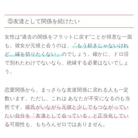
⑤友達として関係を続けたい
女性は“過去の関係をフラットに戻す”ことが得意な一面
も。彼女が元彼と会うのは、
「もう好きじゃないけれ
ど、縁を切りたくない」
のでしょう。確かに、ドロ沼
で別れたわけでないなら、絶縁する必要はないでしょ
う。
恋愛関係から、まっさらな友達関係に戻れる人も一定
数います。ただし、これは あなたが不安になるのも当
然です。
彼氏がいながら元彼と少しでもつながってい
たい自分を「友達として会っている」と正当化してい
る
可能性も、もちろんゼロではありません。