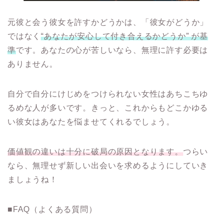
元彼と会う彼女を許すかどうかは、「彼女がどうか」
ではなく
“あなたが安心して付き合えるかどうか” が基
準
です。あなたの心が苦しいなら、無理に許す必要は
ありません。
自分で自分にけじめをつけられない女性はあちこちゆ
るめな人が多いです。きっと、これからもどこかゆる
い彼女はあなたを悩ませてくれるでしょう。
価値観の違いは十分に破局の原因となります。
つらい
なら、無理せず新しい出会いを求めるようにしていき
ましょうね！
■FAQ（よくある質問）