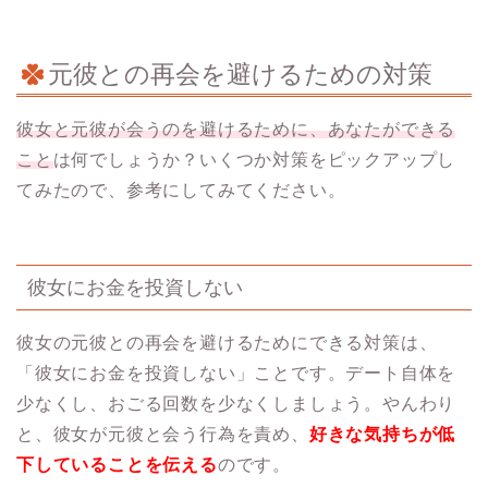
元彼との再会を避けるための対策
彼女と元彼が会うのを避けるために、あなたができる
こと
は何でしょうか？いくつか対策をピックアップし
てみたので、参考にしてみてください。
彼女にお金を投資しない
彼女の元彼との再会を避けるためにできる対策は、
「彼女にお金を投資しない」ことです。デート自体を
少なくし、おごる回数を少なくしましょう。やんわり
と、彼女が元彼と会う行為を責め、
好きな気持ちが低
下していることを伝える
のです。