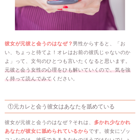
彼女が元彼と会うのはなぜ？
男性からすると、「お
い、ちょっと待てよ！オレはお前の彼氏じゃないのか
よ」って、文句のひとつも言いたくなると思います。
元彼と会う女性の心理をひも解いていくので、気を強
く持って読んでみて
ください。
①元カレと会う彼女はあなたを舐めている
彼女が元彼と会うのはなぜ？それは、
多かれ少なかれ
あなたが彼女に舐められているから
です。彼女にゾッ
コンなのは、彼氏であるあなたのほうではないでしょ