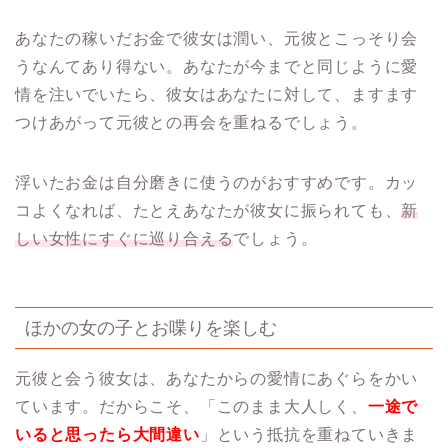
あなたの稼いだお金で彼女は潤い、元彼とこっそり会
うなんてあり得ない。あなたが今までと同じように愛
情を注いでいたら、彼女はあなたに対して、ますます
つけあがって元彼との再会を重ねるでしょう。
浮いたお金は自分磨きに使うのがおすすめです。カッ
コよくなれば、たとえあなたが彼女に振られても、
新
しい女性にすぐに巡り合える
でしょう。
ほかの女の子とお喋りを楽しむ
元彼と会う彼女は、あなたからの愛情にあぐらをかい
ています。だからこそ、「このまま大人しく、
一途で
いると思ったら大間違い
」という抵抗を重ねていきま