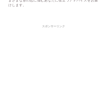
まざまな形の恋に悩むあなたに役立つアドバイスをお届
けします。
スポンサーリンク