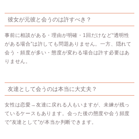
彼女が元彼と会うのは許すべき？
事前に相談がある・理由が明確・1回だけなど“透明性
がある場合”は許しても問題ありません。一方、隠れて
会う・頻度が多い・態度が変わる場合は許す必要はあ
りません。
友達として会うのは本当に大丈夫？
女性は恋愛→友達に戻れる人もいますが、未練が残っ
ているケースもあります。会った後の態度や会う頻度
で“友達として”が本当か判断できます。