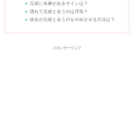
元彼に未練があるサインは？
隠れて元彼と会うのは浮気？
彼女が元彼と会うのをやめさせる方法は？
スポンサーリンク