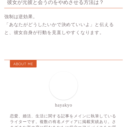
彼女が元彼と会うのをやめさせる方法は？
強制は逆効果。
「あなたがどうしたいかで決めていいよ」と伝える
と、彼女自身が行動を見直しやすくなります。
ABOUT ME
hayakyo
恋愛、婚活、生活に関する記事をメインに執筆している
ライターです。複数の有名メディアに掲載実績あり。さ