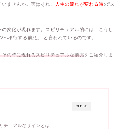
ていませんか。実はそれ、
人生の流れが変わる時
の“ス
ーの変化が現れます。スピリチュアル的には、こうし
ジへ移行する前兆」 と言われているのです。
、その時に現れるスピリチュアルな前兆
をご紹介しま
CLOSE
リチュアルなサインとは