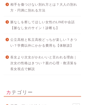
相手を傷つけない別れ方とは？大人の別れ
方・円満に別れる方法
脈なしを察してほしい女性のLINEや会話
【脈なし女のサイン！診断も】
公立高校と私立高校どっちが楽しい？きつ
い？学費以外にかかる費用も【体験談】
長女より次女がかわいいと言われる理由｜
次女の性格はきつい？親の心理・救済策を
長女視点で解説
カテゴリー