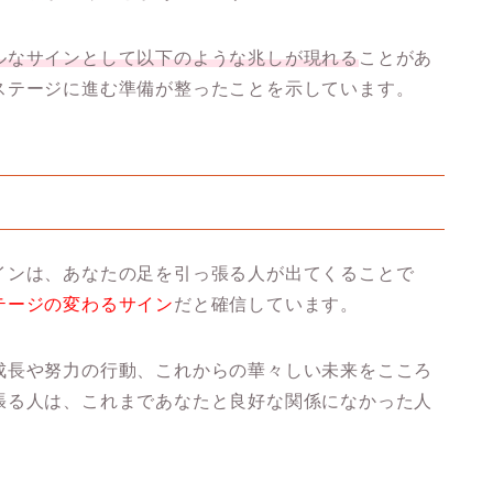
ルなサインとして以下のような兆しが現れる
ことがあ
ステージに進む準備が整ったことを示しています。
インは、あなたの足を引っ張る人が出てくることで
テージの変わるサイン
だと確信しています。
成長や努力の行動、これからの華々しい未来をこころ
張る人は、これまであなたと良好な関係になかった人