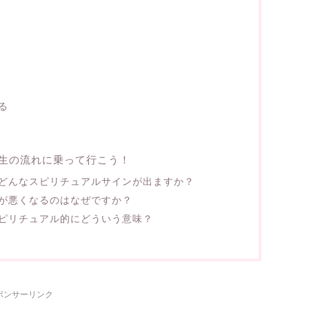
る
生の流れに乗って行こう！
どんなスピリチュアルサインが出ますか？
が悪くなるのはなぜですか？
ピリチュアル的にどういう意味？
ポンサーリンク