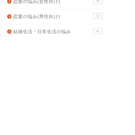
恋愛の悩み(女性向け)
40
恋愛の悩み(男性向け)
32
結婚生活・日常生活の悩み
41