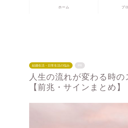
ホーム
プ
結婚生活・日常生活の悩み
PR
人生の流れが変わる時の
【前兆・サインまとめ】