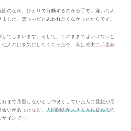
集団のなか、ひとりで行動するのが苦手で、嫌いな人
りました。ぼっちだと思われたくなかったからです。
築してしまいます。そして、このままではいけないと
。他人の目を気にしなくなった今、私は確実に
「自分
これまで我慢しながらも仲良くしていた人に愛想が尽
出会いがあったなど、
人間関係が大きく入れ替わる
の
なサインです。