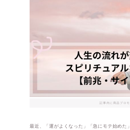
記事内に商品プロモ
最近、「運がよくなった」「急にモテ始めた