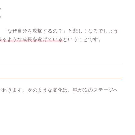
る
る
。「なぜ自分を攻撃するの？」と悲しくなるでしょう
張るような成長を遂げている
ということです。
が起きます。次のような変化は、魂が次のステージへ