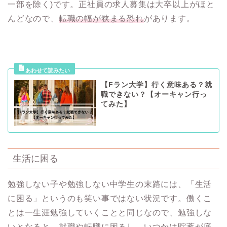
一部を除く)です。正社員の求人募集は大卒以上がほと
んどなので、
転職の幅が狭まる恐れ
があります。
【Fラン大学】行く意味ある？就
職できない？【オーキャン行っ
てみた】
生活に困る
勉強しない子や勉強しない中学生の末路には、「生活
に困る」というのも笑い事ではない状況です。働くこ
とは一生涯勉強していくことと同じなので、勉強しな
いとなると、就職や転職に困るし、いつかは貯蓄が底