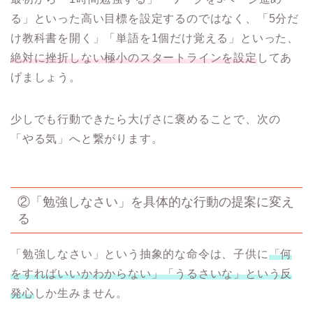
る」といった高い目標を設定するのではなく、「5分だ
け教科書を開く」「単語を1個だけ覚える」といった、
絶対に挫折しない極小のスタートラインを設定
してあ
げましょう。
少しでも行動できたら大げさに褒めることで、次の
「やる気」へと繋がります。
②「勉強しなさい」を具体的な行動の提案に変え
る
「勉強しなさい」という抽象的な命令は、子供に
「何
をすればいいかわからない」「うるさいな」という反
発心
しか生みません。