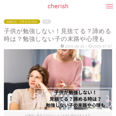
cherish
結婚生活・日常生活の悩み
PR
子供が勉強しない！見捨てる？諦める
時は？勉強しない子の末路や心理も
2025-06-26
/
2026-07-07
記事内に商品プロモーションを含む場合があります