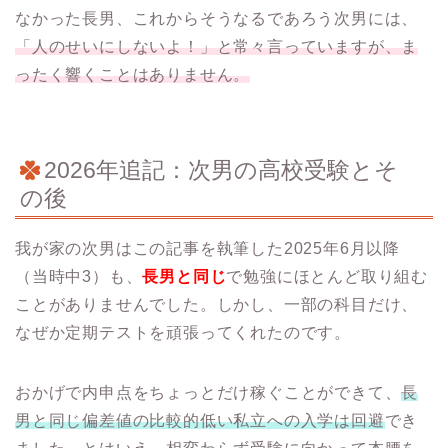
なかった長男、これからそうなるであろう次男には、
「人のせいにしないよ！」と常々言っていますが、ま
ったく響くことはありません。
2026年追記：次男の高校受験とそ
の後
我が家の次男はこの記事を執筆した2025年6月以降
（当時中3）も、
長男と同じ
で勉強にほとんど取り組む
ことがありませんでした。しかし、一部の科目だけ、
なぜか定期テストを頑張ってくれたのです。
おかげで内申点をちょっとだけ稼ぐことができて、
長
男と同じ偏差値の比較的低い私立への入学は回避
でき