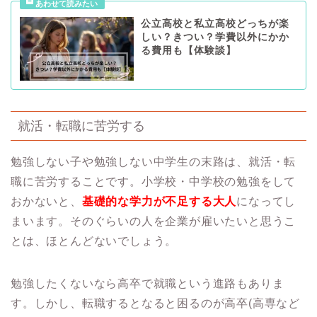
公立高校と私立高校どっちが楽
しい？きつい？学費以外にかか
る費用も【体験談】
就活・転職に苦労する
勉強しない子や勉強しない中学生の末路は、就活・転
職に苦労することです。小学校・中学校の勉強をして
おかないと、
基礎的な学力が不足する大人
になってし
まいます。そのぐらいの人を企業が雇いたいと思うこ
とは、ほとんどないでしょう。
勉強したくないなら高卒で就職という進路もありま
す。しかし、転職するとなると困るのが高卒(高専など