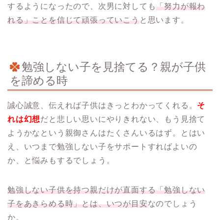
するようになったので、次男に対しても
「努力が報わ
れる」ことを信じて頑張っていこう
と思います。
勉強しない子を見捨てる？親が子供
を諦める時
誠心誠意、伝えれば子供はきっとわかってくれる。
そ
れは幻想
だと悲しい思いにやりきれない、もう見捨て
ようかなという親御さんはたくさんいるはず。とはい
え、いつまで勉強しない子をサポートすればよいの
か、と悩みもするでしょう。
勉強しない子供を持つ親だけが直面する「勉強しない
子をあきらめる時」とは、いつが目安
なのでしょう
か。