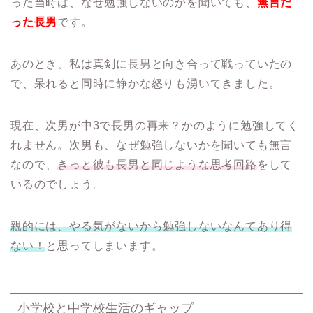
った当時は、なぜ勉強しないのかを聞いても、
無言だ
った長男
です。
あのとき、私は真剣に長男と向き合って戦っていたの
で、呆れると同時に静かな怒りも湧いてきました。
現在、次男が中3で長男の再来？かのように勉強してく
れません。次男も、なぜ勉強しないかを聞いても無言
なので、
きっと彼も長男と同じような思考回路
をして
いるのでしょう。
親的には、やる気がないから勉強しないなんてあり得
ない！
と思ってしまいます。
小学校と中学校生活のギャップ