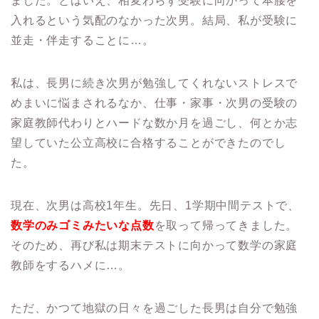
ました。とはいえ、相変わらず受験に向かって本腰を
入れるという気配のなかった次男。結局、私が受験に
並走・伴走することに…。
私は、長男に続き次男が勉強してくれないストレスで
めまいに悩まされるなか、仕事・家事・次男の受験の
家庭教師代わりとハードな数か月を過ごし、何とか志
望していた公立高校に合格することができたのでし
た。
現在、次男は高校1年生。先日、1学期中間テストで、
数学のみゴミみたいな点数
を取って帰ってきました。
そのため、再び私は期末テストに向かって数学の家庭
教師をするハメに…。
ただ、かつて地獄の日々を過ごした長男は自分で勉強