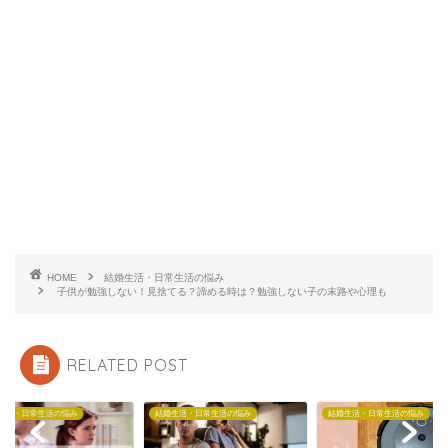
HOME
結婚生活・日常生活の悩み
子供が勉強しない！見捨てる？諦める時は？勉強しない子の末路や心理も
RELATED POST
生活・日常生活の悩み
結婚生活・日常生活の悩み
結婚生活・日常生活の悩み