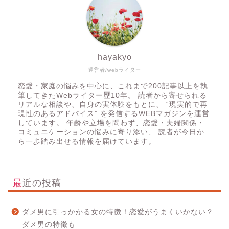
hayakyo
運営者/webライター
恋愛・家庭の悩みを中心に、これまで200記事以上を執
筆してきたWebライター歴10年。 読者から寄せられる
リアルな相談や、自身の実体験をもとに、 “現実的で再
現性のあるアドバイス” を発信するWEBマガジンを運営
しています。 年齢や立場を問わず、恋愛・夫婦関係・
コミュニケーションの悩みに寄り添い、 読者が今日か
ら一歩踏み出せる情報を届けています。
最近の投稿
ダメ男に引っかかる女の特徴！恋愛がうまくいかない？
ダメ男の特徴も