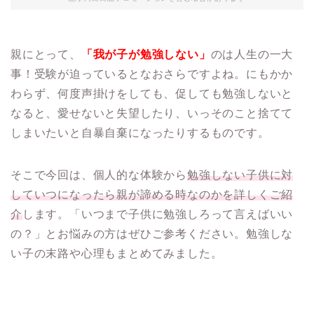
親にとって、
「我が子が勉強しない」
のは人生の一大
事！受験が迫っているとなおさらですよね。にもかか
わらず、何度声掛けをしても、促しても勉強しないと
なると、愛せないと失望したり、いっそのこと捨てて
しまいたいと自暴自棄になったりするものです。
そこで今回は、個人的な体験から
勉強しない子供に対
していつになったら親が諦める時なのかを詳しくご紹
介
します。「いつまで子供に勉強しろって言えばいい
の？」とお悩みの方はぜひご参考ください。勉強しな
い子の末路や心理もまとめてみました。