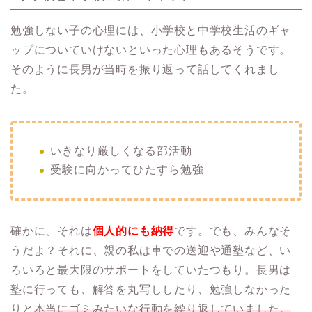
勉強しない子の心理には、小学校と中学校生活のギャ
ップについていけないといった心理もあるそうです。
そのように長男が当時を振り返って話してくれまし
た。
いきなり厳しくなる部活動
受験に向かってひたすら勉強
確かに、それは
個人的にも納得
です。でも、みんなそ
うだよ？それに、親の私は車での送迎や通塾など、い
ろいろと最大限のサポートをしていたつもり。長男は
塾に行っても、解答を丸写ししたり、勉強しなかった
りと
本当にゴミみたいな行動を繰り返していました。