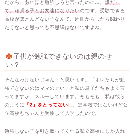
だから、あれほど勉強しろと言ったのに…。
誰だっ
て、頑張る子とお友達になりたい
のです。受験できる
高校がほとんどない子なんて、周囲からしたら関わり
たくないと思っても不思議はないですよね。
子供が勉強できないのは親のせ
い？
そんなわけないじゃん！と思います。「オレたちが勉
強できないのはママのせい」と私の息子たちもよく言
ってますが、スルーしています。そもそも、私は彼ら
のように
「2」をとってない
し、進学校ではないけど公
立高校もちゃんと受験して入学したので。
勉強しない子を引き取ってくれる私立高校にしか入れ