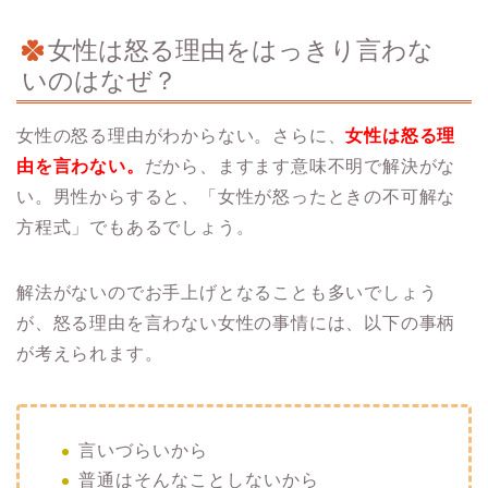
女性は怒る理由をはっきり言わな
いのはなぜ？
女性の怒る理由がわからない。さらに、
女性は怒る理
由を言わない。
だから、ますます意味不明で解決がな
い。男性からすると、「女性が怒ったときの不可解な
方程式」でもあるでしょう。
解法がないのでお手上げとなることも多いでしょう
が、怒る理由を言わない女性の事情には、以下の事柄
が考えられます。
言いづらいから
普通はそんなことしないから