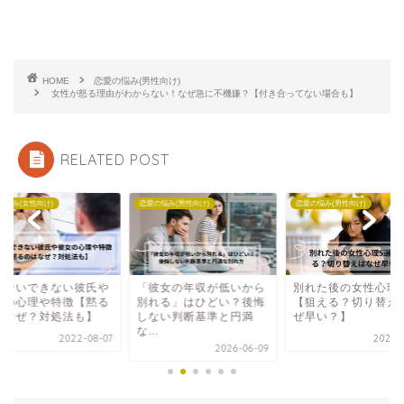
HOME
恋愛の悩み(男性向け)
女性が怒る理由がわからない！なぜ急に不機嫌？【付き合ってない場合も】
RELATED POST
の悩み(女性向け)
恋愛の悩み(男性向け)
恋愛の悩み(男性向け)
し合いできない彼氏や
「彼女の年収が低いから
別れた後の女性心理
女の心理や特徴【黙る
別れる」はひどい？後悔
【狙える？切り替え
はなぜ？対処法も】
しない判断基準と円満
ぜ早い？】
な...
2022-08-07
2023-0
2026-06-09