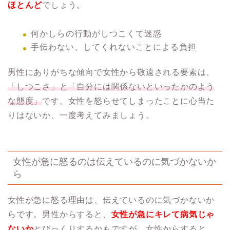
ほとんど
でしょう。
何かしらの行動がしつこくて迷惑
手伝わない、してくれないことによる負担
男性にありがちな傾向で女性から敬遠される要素は、
「しつこさ」と「自分には関係ないといったかのよう
な態度」
です。女性を怒らせてしまったことに心当た
りはないか、一度考えてみましょう。
女性が急に怒るのは伝えているのに気づかないか
ら
女性が急に怒る理由は、伝えているのに気づかないか
らです。男性からすると、
女性が急にキレて病気じゃ
ないか
とびっくりするかもですが、女性からすると