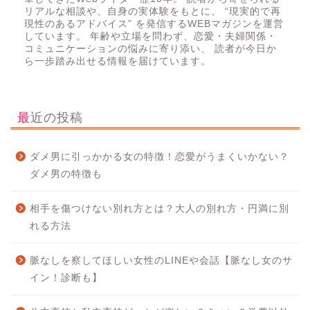
リアルな相談や、自身の実体験をもとに、 “現実的で再
現性のあるアドバイス” を発信するWEBマガジンを運営
しています。 年齢や立場を問わず、恋愛・夫婦関係・
コミュニケーションの悩みに寄り添い、 読者が今日か
ら一歩踏み出せる情報を届けています。
最近の投稿
ダメ男に引っかかる女の特徴！恋愛がうまくいかない？
ダメ男の特徴も
相手を傷つけない別れ方とは？大人の別れ方・円満に別
れる方法
脈なしを察してほしい女性のLINEや会話【脈なし女のサ
イン！診断も】