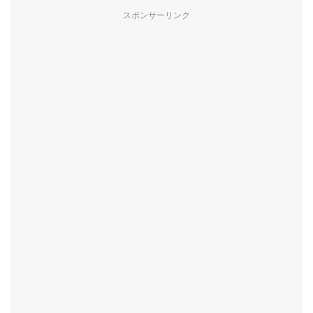
スポンサーリンク