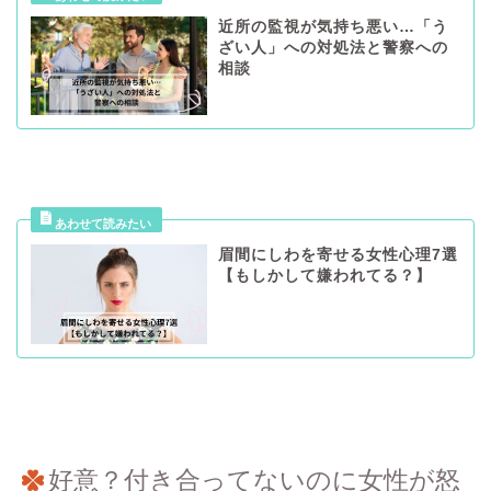
近所の監視が気持ち悪い…「う
ざい人」への対処法と警察への
相談
眉間にしわを寄せる女性心理7選
【もしかして嫌われてる？】
好意？付き合ってないのに女性が怒