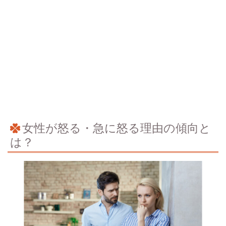
女性が怒る・急に怒る理由の傾向と
は？