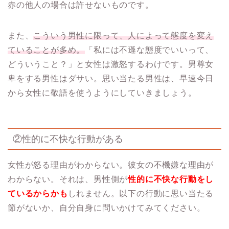
赤の他人の場合は許せないものです。
また、
こういう男性に限って、人によって態度を変え
ていることが多め。
「私には不遜な態度でいいって、
どういうこと？」と女性は激怒するわけです。男尊女
卑をする男性はダサい。思い当たる男性は、早速今日
から女性に敬語を使うようにしていきましょう。
②性的に不快な行動がある
女性が怒る理由がわからない。彼女の不機嫌な理由が
わからない。それは、男性側が
性的に不快な行動をし
ているからかも
しれません。以下の行動に思い当たる
節がないか、自分自身に問いかけてみてください。