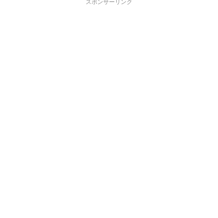
スポンサーリンク