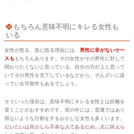
もちろん意味不明にキレる女性も
いる
女性が怒る、急に怒る理由には、
男性に非がないケー
スも
もちろんあります。その女性がその男性に対して
関わりたくないと思っている、自分の方が上と思って
いてその男性を見下しているなどから、ぞんざいに扱
っている可能性もあるでしょう。
そういった場合は、意味不明にキレる女性とは距離を
置くことがおすすめです。世の中には、普通ではあり
得ないような行動をするおかしな女性も多くいます。
だいたいは何かしら不幸な人であるため、犬に吠えら