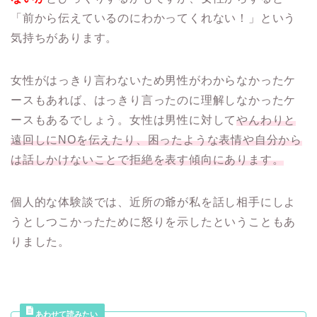
「前から伝えているのにわかってくれない！」という
気持ちがあります。
女性がはっきり言わないため男性がわからなかったケ
ースもあれば、はっきり言ったのに理解しなかったケ
ースもあるでしょう。女性は男性に対して
やんわりと
遠回しにNOを伝えたり、困ったような表情や自分から
は話しかけないことで拒絶を表す傾向にあります。
個人的な体験談では、近所の爺が私を話し相手にしよ
うとしつこかったために怒りを示したということもあ
りました。