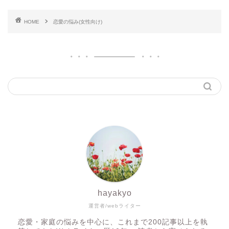
HOME
恋愛の悩み(女性向け)
hayakyo
運営者/webライター
恋愛・家庭の悩みを中心に、これまで200記事以上を執