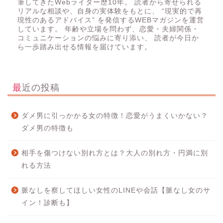
筆してきたWebライター歴10年。 読者から寄せられる
リアルな相談や、自身の実体験をもとに、 “現実的で再
現性のあるアドバイス” を発信するWEBマガジンを運営
しています。 年齢や立場を問わず、恋愛・夫婦関係・
コミュニケーションの悩みに寄り添い、 読者が今日か
ら一歩踏み出せる情報を届けています。
最近の投稿
ダメ男に引っかかる女の特徴！恋愛がうまくいかない？
ダメ男の特徴も
相手を傷つけない別れ方とは？大人の別れ方・円満に別
れる方法
脈なしを察してほしい女性のLINEや会話【脈なし女のサ
イン！診断も】