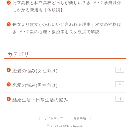
公立高校と私立高校どっちが楽しい？きつい？学費以外
にかかる費用も【体験談】
長女より次女がかわいいと言われる理由｜次女の性格は
きつい？親の心理・救済策を長女視点で解説
カテゴリー
40
恋愛の悩み(女性向け)
32
恋愛の悩み(男性向け)
41
結婚生活・日常生活の悩み
サイトマップ
免責事項
2021–2026 cherish